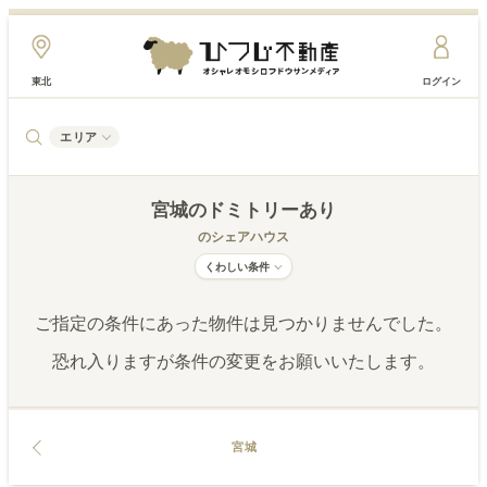
東北
ログイン
エリア
宮城
のドミトリーあり
のシェアハウス
くわしい条件
ご指定の条件にあった物件は見つかりませんでした。
恐れ入りますが条件の変更をお願いいたします。
宮城