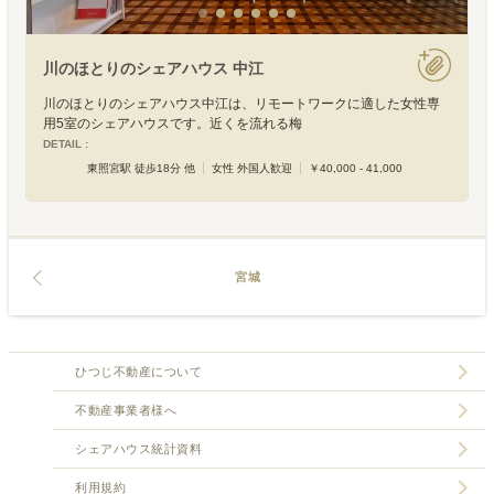
川のほとりのシェアハウス 中江
川のほとりのシェアハウス中江は、リモートワークに適した女性専
用5室のシェアハウスです。近くを流れる梅
DETAIL :
東照宮駅 徒歩18分 他
女性 外国人歓迎
￥40,000 - 41,000
宮城
ひつじ不動産について
不動産事業者様へ
シェアハウス統計資料
利用規約