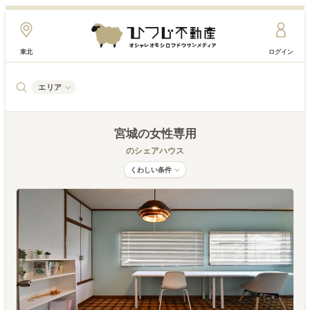
東北
ログイン
エリア
宮城
の女性専用
のシェアハウス
くわしい条件