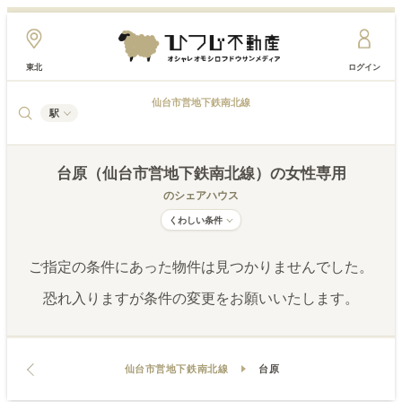
東北
ログイン
仙台市営地下鉄南北線
駅
台原（仙台市営地下鉄南北線）
の女性専用
のシェアハウス
くわしい条件
ご指定の条件にあった物件は見つかりませんでした。
恐れ入りますが条件の変更をお願いいたします。
仙台市営地下鉄南北線
台原